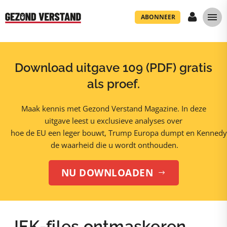
ABONNEER
Download uitgave 109 (PDF) gratis
als proef.
Maak kennis met Gezond Verstand Magazine. In deze
uitgave leest u exclusieve analyses over
hoe de EU een leger bouwt, Trump Europa dumpt en Kennedy
de waarheid die u wordt onthouden.
NU DOWNLOADEN
$
JFK-files ontmaskeren