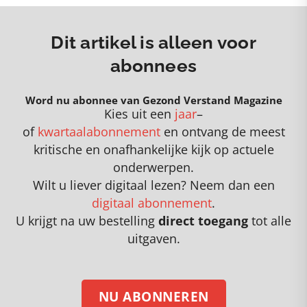
Dit artikel is alleen voor
abonnees
Word nu abonnee van Gezond Verstand Magazine
Kies uit een
jaar
–
of
kwartaalabonnement
en
o
ntvang de meest
kritische en onafhankelijke kijk op actuele
onderwerpen
.
Wilt u liever digitaal lezen? Neem dan een
digitaal abonnement
.
U krijgt na uw bestelling
direct toegang
tot alle
uitgaven.
NU ABONNEREN