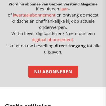
Word nu abonnee van Gezond Verstand Magazine
Kies uit een
jaar
–
of
kwartaalabonnement
en
o
ntvang de meest
kritische en onafhankelijke kijk op actuele
onderwerpen
.
Wilt u liever digitaal lezen? Neem dan een
digitaal abonnement
.
U krijgt na uw bestelling
direct toegang
tot alle
uitgaven.
NU ABONNEREN