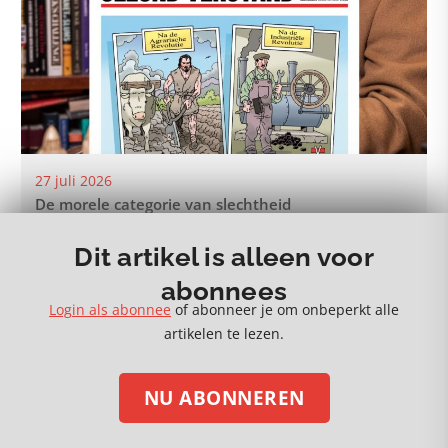
27 juli 2026
De morele categorie van slechtheid
Dit artikel is alleen voor
abonnees
Login als abonnee
of abonneer je om onbeperkt alle
artikelen te lezen.
MEER 🡒
NU ABONNEREN