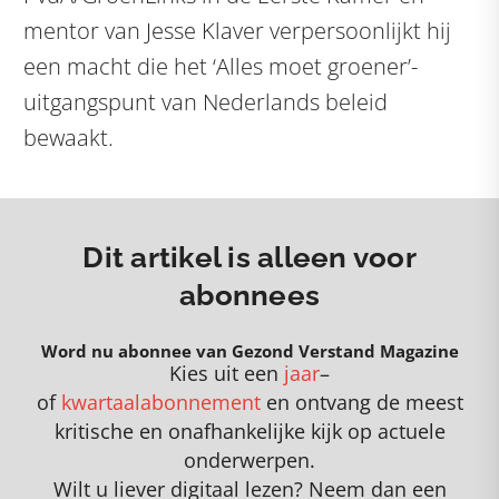
mentor van Jesse Klaver verpersoonlijkt hij
een macht die het ‘Alles moet groener’-
uitgangspunt van Nederlands beleid
bewaakt.
Dit artikel is alleen voor
abonnees
Word nu abonnee van Gezond Verstand Magazine
Kies uit een
jaar
–
of
kwartaalabonnement
en
o
ntvang de meest
kritische en onafhankelijke kijk op actuele
onderwerpen
.
Wilt u liever digitaal lezen? Neem dan een