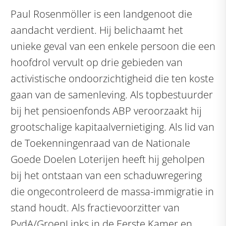
Paul Rosenmöller is een landgenoot die
aandacht verdient. Hij belichaamt het
unieke geval van een enkele persoon die een
hoofdrol vervult op drie gebieden van
activistische ondoorzichtigheid die ten koste
gaan van de samenleving. Als topbestuurder
bij het pensioenfonds ABP veroorzaakt hij
grootschalige kapitaalvernietiging. Als lid van
de Toekenningenraad van de Nationale
Goede Doelen Loterijen heeft hij geholpen
bij het ontstaan van een schaduwregering
die ongecontroleerd de massa-immigratie in
stand houdt. Als fractievoorzitter van
PvdA/GroenLinks in de Eerste Kamer en