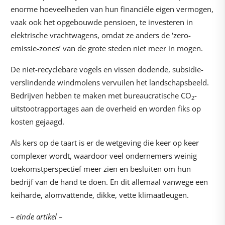
enorme hoeveelheden van hun financiële eigen vermogen,
vaak ook het opgebouwde pensioen, te investeren in
elektrische vrachtwagens, omdat ze anders de ‘zero-
emissie-zones’ van de grote steden niet meer in mogen.
De niet-recyclebare vogels en vissen dodende, subsidie-
verslindende windmolens vervuilen het landschapsbeeld.
Bedrijven hebben te maken met bureaucratische CO
-
2
uitstootrapportages aan de overheid en worden fiks op
kosten gejaagd.
Als kers op de taart is er de wetgeving die keer op keer
complexer wordt, waardoor veel ondernemers weinig
toekomstperspectief meer zien en besluiten om hun
bedrijf van de hand te doen. En dit allemaal vanwege een
keiharde, alomvattende, dikke, vette klimaatleugen.
– einde artikel –