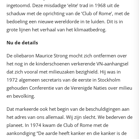
ingetoomd. Deze misdadige ‘elite’ trad in 1968 uit de
schaduw met de oprichting van de ‘Club of Rome’, met de
bedoeling een nieuwe wereldorde in te luiden. Dit is in
grote lijnen het verhaal van het klimaatbedrog.
Nu de details
De oliebaron Maurice Strong mocht zich ontfermen over
het nog in de kinderschoenen verkerende VN-aanhangsel
dat zich vooral met milieuzaken bezighield. Hij was in
1972 algemeen secretaris van de eerste in Stockholm
gehouden Conferentie van de Verenigde Naties over milieu
en bevolking.
Dat markeerde ook het begin van de beschuldigingen aan
het adres van ons allemaal. Wij zijn slecht. We bederven de
planeet. In 1974 kwam de Club of Rome met de
aankondiging “De aarde heeft kanker en die kanker is de