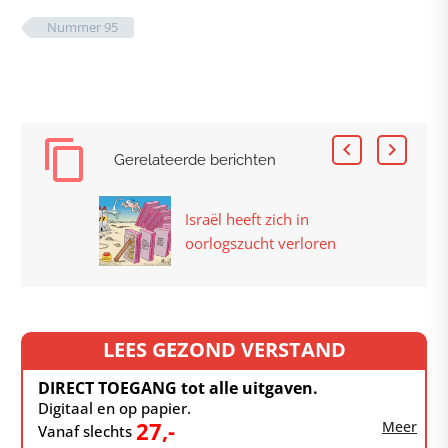
Nummer 95
Gerelateerde berichten
Israël heeft zich in
oorlogszucht verloren
LEES GEZOND VERSTAND
DIRECT TOEGANG tot alle uitgaven.
Digitaal en op papier.
27,-
Meer
Vanaf slechts