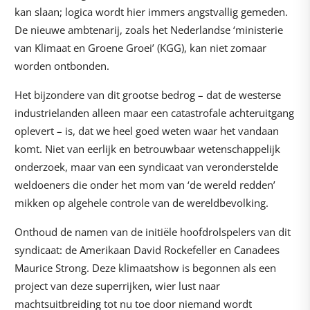
kan slaan; logica wordt hier immers angstvallig gemeden.
De nieuwe ambtenarij, zoals het Nederlandse ‘ministerie
van Klimaat en Groene Groei’ (KGG), kan niet zomaar
worden ontbonden.
Het bijzondere van dit grootse bedrog – dat de westerse
industrielanden alleen maar een catastrofale achteruitgang
oplevert – is, dat we heel goed weten waar het vandaan
komt. Niet van eerlijk en betrouwbaar wetenschappelijk
onderzoek, maar van een syndicaat van veronderstelde
weldoeners die onder het mom van ‘de wereld redden’
mikken op algehele controle van de wereldbevolking.
Onthoud de namen van de initiële hoofdrolspelers van dit
syndicaat: de Amerikaan David Rockefeller en Canadees
Maurice Strong. Deze klimaatshow is begonnen als een
project van deze superrijken, wier lust naar
machtsuitbreiding tot nu toe door niemand wordt