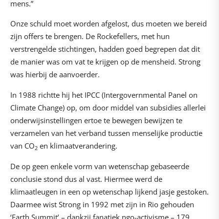
mens.”
Onze schuld moet worden afgelost, dus moeten we bereid
zijn offers te brengen. De Rockefellers, met hun
verstrengelde stichtingen, hadden goed begrepen dat dit
de manier was om vat te krijgen op de mensheid. Strong
was hierbij de aanvoerder.
In 1988 richtte hij het IPCC (Intergovernmental Panel on
Climate Change) op, om door middel van subsidies allerlei
onderwijsinstellingen ertoe te bewegen bewijzen te
verzamelen van het verband tussen menselijke productie
van CO
en klimaatverandering.
2
De op geen enkele vorm van wetenschap gebaseerde
conclusie stond dus al vast. Hiermee werd de
klimaatleugen in een op wetenschap lijkend jasje gestoken.
Daarmee wist Strong in 1992 met zijn in Rio gehouden
‘Earth Summit’ – dankzij fanatiek ngo-activisme – 179