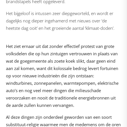
brandstapels heeft opgeleverd.
Het bijgeloof is intussen zeer diepgeworteld, en wordt er
dagelijks nog dieper ingehamerd met nieuws over ‘de
heetste dag ooit’ en het groeiende aantal ‘klimaat-doden’.
Het ziet ernaar uit dat zonder effectief protest van grote
volksdelen die op hun zintuigen vertrouwen in plaats van
wat de goegemeente als zoete koek slikt, daar geen eind
aan zal komen, want dit kolossale bedrog levert fortuinen
op voor nieuwe industrieën die zijn ontstaan:
windturbines, zonnepanelen, warmtepompen, elektrische
auto’s en nog veel meer dingen die milieuschade
veroorzaken en nooit de traditionele energiebronnen uit
de aarde zullen kunnen vervangen.
Al deze dingen zijn onderdeel geworden van een soort
substituut-religie waarmee men de medemens om de oren