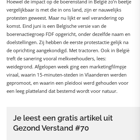
Hoewel de impact op de boerenstand in België zo’n beetje
vergelijkbaar is met die in ons land, zijn er nauwelijks
protesten geweest. Maar nu lijkt er wel verandering op
komst. Eind juni is een Belgische versie van de
boerenactiegroep FDF opgericht, onder dezelfde naam en
doelstellingen. Zij hebben de eerste protestactie gelijk na
de oprichting aangekondigd. Met tractoren. Ook in België
treft de sanering vooral melkveehouders, lees:
weidegrond. Afgelopen week ging een marketingfilmpje
viraal, waarin 15-minuten-steden in Vlaanderen werden
gepromoot, en waarin een pleidooi werd gehouden voor
een leeg platteland dat bestemd wordt voor natuur.
Je leest een gratis artikel uit
Gezond Verstand #70