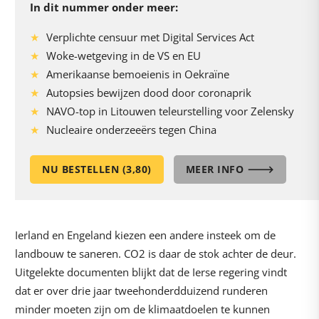
In dit nummer onder meer:
Verplichte censuur met Digital Services Act
Woke-wetgeving in de VS en EU
Amerikaanse bemoeienis in Oekraïne
Autopsies bewijzen dood door coronaprik
NAVO-top in Litouwen teleurstelling voor Zelensky
Nucleaire onderzeeërs tegen China
NU BESTELLEN (3,80)
MEER INFO 🡒
Ierland en Engeland kiezen een andere insteek om de
landbouw te saneren. CO2 is daar de stok achter de deur.
Uitgelekte documenten blijkt dat de Ierse regering vindt
dat er over drie jaar tweehonderdduizend runderen
minder moeten zijn om de klimaatdoelen te kunnen