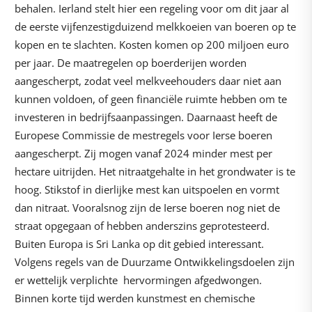
behalen. Ierland stelt hier een regeling voor om dit jaar al
de eerste vijfenzestigduizend melkkoeien van boeren op te
kopen en te slachten. Kosten komen op 200 miljoen euro
per jaar. De maatregelen op boerderijen worden
aangescherpt, zodat veel melkveehouders daar niet aan
kunnen voldoen, of geen financiële ruimte hebben om te
investeren in bedrijfsaanpassingen. Daarnaast heeft de
Europese Commissie de mestregels voor Ierse boeren
aangescherpt. Zij mogen vanaf 2024 minder mest per
hectare uitrijden. Het nitraatgehalte in het grondwater is te
hoog. Stikstof in dierlijke mest kan uitspoelen en vormt
dan nitraat. Vooralsnog zijn de Ierse boeren nog niet de
straat opgegaan of hebben anderszins geprotesteerd.
Buiten Europa is Sri Lanka op dit gebied interessant.
Volgens regels van de Duurzame Ontwikkelingsdoelen zijn
er wettelijk verplichte hervormingen afgedwongen.
Binnen korte tijd werden kunstmest en chemische