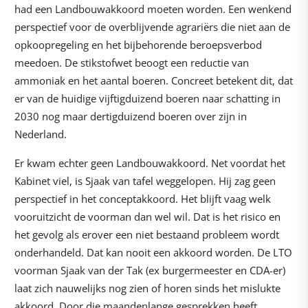
had een Landbouwakkoord moeten worden. Een wenkend
perspectief voor de overblijvende agrariërs die niet aan de
opkoopregeling en het bijbehorende beroepsverbod
meedoen. De stikstofwet beoogt een reductie van
ammoniak en het aantal boeren. Concreet betekent dit, dat
er van de huidige vijftigduizend boeren naar schatting in
2030 nog maar dertigduizend boeren over zijn in
Nederland.
Er kwam echter geen Landbouwakkoord. Net voordat het
Kabinet viel, is Sjaak van tafel weggelopen. Hij zag geen
perspectief in het conceptakkoord. Het blijft vaag welk
vooruitzicht de voorman dan wel wil. Dat is het risico en
het gevolg als erover een niet bestaand probleem wordt
onderhandeld. Dat kan nooit een akkoord worden. De LTO
voorman Sjaak van der Tak (ex burgermeester en CDA-er)
laat zich nauwelijks nog zien of horen sinds het mislukte
akkoord. Door die maandenlange gesprekken heeft