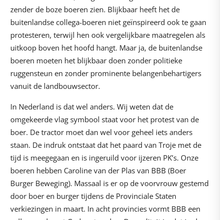
zender de boze boeren zien. Blijkbaar heeft het de
buitenlandse collega-boeren niet geïnspireerd ook te gaan
protesteren, terwijl hen ook vergelijkbare maatregelen als
uitkoop boven het hoofd hangt. Maar ja, de buitenlandse
boeren moeten het blijkbaar doen zonder politieke
ruggensteun en zonder prominente belangenbehartigers
vanuit de landbouwsector.
In Nederland is dat wel anders. Wij weten dat de
omgekeerde vlag symbool staat voor het protest van de
boer. De tractor moet dan wel voor geheel iets anders
staan. De indruk ontstaat dat het paard van Troje met de
tijd is meegegaan en is ingeruild voor ijzeren PK’s. Onze
boeren hebben Caroline van der Plas van BBB (Boer
Burger Beweging). Massaal is er op de voorvrouw gestemd
door boer en burger tijdens de Provinciale Staten
verkiezingen in maart. In acht provincies vormt BBB een