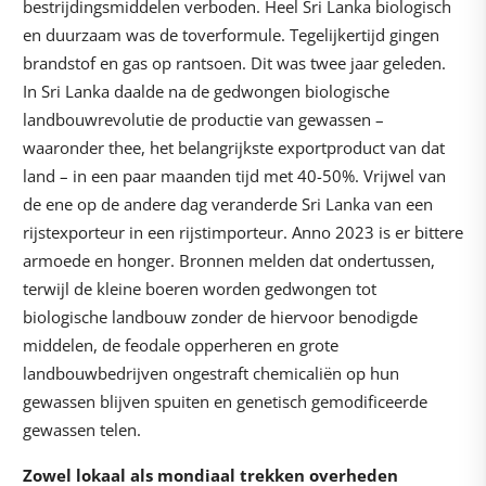
bestrijdingsmiddelen verboden. Heel Sri Lanka biologisch
en duurzaam was de toverformule. Tegelijkertijd gingen
brandstof en gas op rantsoen. Dit was twee jaar geleden.
In Sri Lanka daalde na de gedwongen biologische
landbouwrevolutie de productie van gewassen –
waaronder thee, het belangrijkste exportproduct van dat
land – in een paar maanden tijd met 40-50%. Vrijwel van
de ene op de andere dag veranderde Sri Lanka van een
rijstexporteur in een rijstimporteur. Anno 2023 is er bittere
armoede en honger. Bronnen melden dat ondertussen,
terwijl de kleine boeren worden gedwongen tot
biologische landbouw zonder de hiervoor benodigde
middelen, de feodale opperheren en grote
landbouwbedrijven ongestraft chemicaliën op hun
gewassen blijven spuiten en genetisch gemodificeerde
gewassen telen.
Zowel lokaal als mondiaal trekken overheden