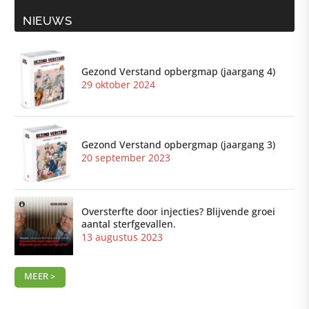
NIEUWS
Gezond Verstand opbergmap (jaargang 4)
29 oktober 2024
Gezond Verstand opbergmap (jaargang 3)
20 september 2023
Oversterfte door injecties? Blijvende groei
aantal sterfgevallen.
13 augustus 2023
MEER >