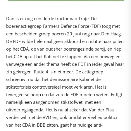
Dan is er nog een derde tractor van Troje. De
boerenactiegroep Farmers Defence Force (FDF) toog met
een bescheiden groep boeren 29 juni nog naar Den Haag.
De FDF wilde helemaal geen akkoord en richtte haar pijlen
op het CDA, de van oudsher boerengezinde partij, en riep
het CDA op uit het Kabinet te stappen. Via een omweg en
vanwege een ander thema heeft de FDF in ieder geval haar
zin gekregen. Rutte 4 is niet meer. De actiegroep
schreeuwt nu dat het demissionaire Kabinet de
stikstofcrisis controversieel moet verklaren. Het is
tevergeefse hoop en dat zou de FDF moeten weten. Er ligt
namelijk een aangenomen stikstofwet, met een
uitvoeringsagenda. Het is nu al zeker dat Van der Plas
verder wil met de VVD en, ook omdat er veel ex-politici
van het CDA in BBB zitten, gaat het huidige anti-