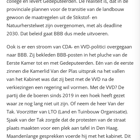
college en levert Gedeputeerden. De realiteit is, dat in de
provinciale plannen voor de transitie van de landbouw
gewoon de maatregelen uit de Stikstof- en
Natuurherstelwet zijn overgenomen, met als deadline
2030. Dat beleid gaat BBB dus mede uitvoeren.
Ook is er een stroom van CDA- en VVD-politici overgegaan
naar BBB. Zij bekleden BBB-posten in het pluche van de
Eerste Kamer tot en met Gedeputeerden. Eén van de eerste
zinnen die Kamerlid Van der Plas uitsprak na het vallen
van het Kabinet was dat zij best met de VVD na de
verkiezingen een regering wil vormen. Met de VVD? De
partij die de boeren sinds 2019 in een hoek heeft gezet
waar ze nog lang niet uit zijn. Of neem de heer Van der
Tak. Voorzitter van LTO (Land en Tuinbouw Organisatie).
Sjaak van der Tak zorgde dat de protesten van de straat
plaats maakten voor een plek aan tafel in Den Haag.
Maandenlange gesprekken voerde hij met het kabinet. Dit