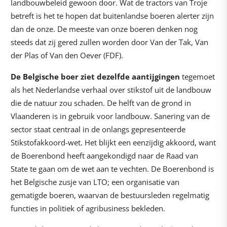
landbouwbeleid gewoon door. Wat de tractors van Troje
betreft is het te hopen dat buitenlandse boeren alerter zijn
dan de onze. De meeste van onze boeren denken nog
steeds dat zij gered zullen worden door Van der Tak, Van
der Plas of Van den Oever (FDF).
De Belgische boer ziet dezelfde aantijgingen
tegemoet
als het Nederlandse verhaal over stikstof uit de landbouw
die de natuur zou schaden. De helft van de grond in
Vlaanderen is in gebruik voor landbouw. Sanering van de
sector staat centraal in de onlangs gepresenteerde
Stikstofakkoord-wet. Het blijkt een eenzijdig akkoord, want
de Boerenbond heeft aangekondigd naar de Raad van
State te gaan om de wet aan te vechten. De Boerenbond is
het Belgische zusje van LTO; een organisatie van
gematigde boeren, waarvan de bestuursleden regelmatig
functies in politiek of agribusiness bekleden.