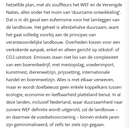
hetzelfde plan, met als souffleurs het WEF en de Verenigde
Naties, alles onder het mom van ‘duurzame ontwikkeling’.
Dat is in dit geval een eufemisme voor het lamleggen van
de landbouw. Het geheel is allesbehalve duurzaam, want
het gaat volledig voorbij aan de principes van
verantwoordelijke landbouw. Overheden kiezen voor een
verkokerde aanpak, enkel en alleen gericht op stikstof- of
CO2-uitstoot. Emissies staan niet los van de complexiteit
van een boerenbedrijf, met mestopslag, voederimport,
kunstmest, dierenwelzijn, prijssetting, internationale
handel en boerenwelzijn. Alles is met elkaar verweven,
maar er wordt doelbewust geen enkele koppelkans tussen
ecologie, economie en leefbaarheid platteland benut. In al
deze landen, inclusief Nederland, waar duurzaamheid naar
zuivere WEF definitie wordt uitgerold, zal de landbouw –
en daarmee de voedselvoorziening – binnen enkele jaren
zijn geminimaliseerd, of zelfs ter ziele zijn gegaan.