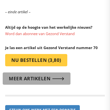
– einde artikel –
Altijd op de hoogte van het werkelijke nieuws?
Word dan abonnee van Gezond Verstand
Je las een artikel uit Gezond Verstand nummer 70
NU BESTELLEN (3,80)
MEER ARTIKELEN 🡒
STEUN ONS WERK MET EEN DONATIE