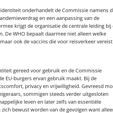
le identiteit onderhandelt de Commissie namens 
pandemieverdrag en een aanpassing van de
mee krijgt de organisatie de centrale leiding bij
n. De WHO bepaalt daarmee niet alleen welke
r ook de vaccins die voor reisverkeer vereist
ntiteit gereed voor gebruik en de Commissie
e EU-burgers ervan gebruik maakt. Bij de
kscomfort, privacy en vrijwilligheid. Gevreesd mo
weigeraars, sommigen steeds verder uitgesloten
pelijke leven en later zelfs van essentiële
zich bewust worden van de gevolgen want allee