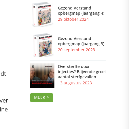
Gezond Verstand
opbergmap (jaargang 4)
29 oktober 2024
Gezond Verstand
opbergmap (jaargang 3)
20 september 2023
Oversterfte door
injecties? Blijvende groei
edt
aantal sterfgevallen.
l
13 augustus 2023
MEER >
ver
line