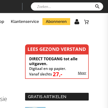
op
Klantenservice
Abonneren
LEES GEZOND VERSTAND
DIRECT TOEGANG tot alle
uitgaven.
Digitaal en op papier.
27,-
Meer
Vanaf slechts
GRATIS ARTIKELEN
sie