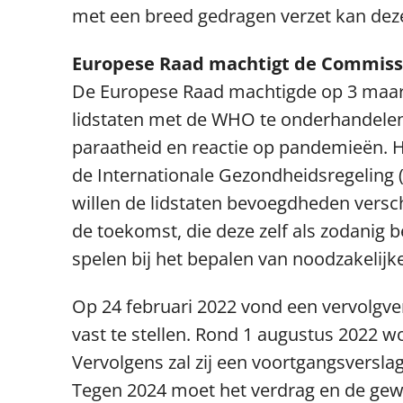
met een breed gedragen verzet kan dez
Europese Raad machtigt de Commis
De Europese Raad machtigde op 3 maa
lidstaten met de WHO te onderhandelen 
paraatheid en reactie op pandemieën. He
de Internationale Gezondheidsregeling 
willen de lidstaten bevoegdheden vers
de toekomst, die deze zelf als zodanig 
spelen bij het bepalen van noodzakelijk
Op 24 februari 2022 vond een vervolgve
vast te stellen. Rond 1 augustus 2022 
Vervolgens zal zij een voortgangsversla
Tegen 2024 moet het verdrag en de gewi