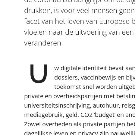
drukken, is voor veel mensen geen 
facet van het leven van Europese b
vloeien naar de uitvoering van ee
veranderen.
U
w digitale identiteit bevat aa
dossiers, vaccinbewijs en bi
toekomst snel worden uitgebr
private en overheidspartijen met betali
universiteitsinschrijving, autohuur, re
mediagebruik, geld, CO2 ‘budget’ en and
Zowel overheden als private partijen h
dagelijkse leven en privacy zijn nauwelij