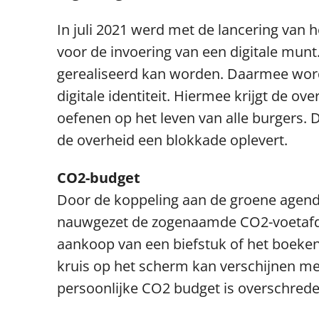
In juli 2021 werd met de lancering van h
voor de invoering van een digitale munt.
gerealiseerd kan worden. Daarmee word
digitale identiteit. Hiermee krijgt de 
oefenen op het leven van alle burgers. 
de overheid een blokkade oplevert.
CO
2
-budget
Door de koppeling aan de groene agenda 
nauwgezet de zogenaamde CO2-voetafdruk
aankoop van een biefstuk of het boeken
kruis op het scherm kan verschijnen me
persoonlijke CO2 budget is overschrede