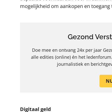
mogelijkheid om aankopen en toegang t
Gezond Verst
Doe mee en ontvang 24x per jaar Gezon
alle edities (online) én het ledenforum
journalistiek en berichtg
N
Digitaal geld