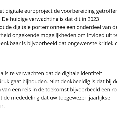
et digitale europroject de voorbereiding getroffe
 De huidige verwachting is dat dit in 2023
t de digitale portemonnee een onderdeel van d
overheid ongekende mogelijkheden om invloed uit t
Denkbaar is bijvoorbeeld dat ongewenste kritiek 
is te verwachten dat de digitale identiteit
 gaat bijhouden. Niet denkbeeldig is dat bij d
 van een reis in de toekomst bijvoorbeeld een r
t de mededeling dat uw toegewezen jaarlijkse
n.