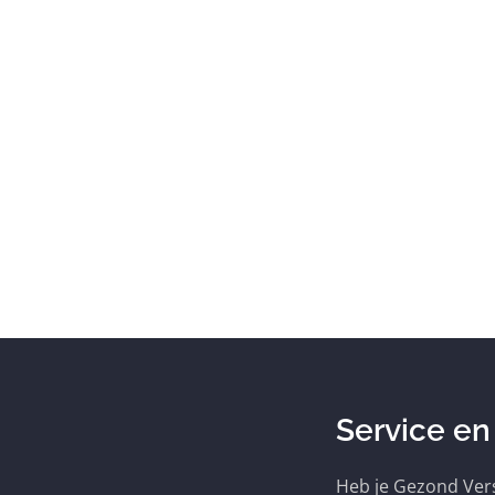
Service en
Heb je Gezond Vers