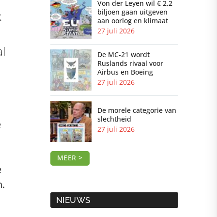
Von der Leyen wil € 2,2
biljoen gaan uitgeven
k
aan oorlog en klimaat
27 juli 2026
al
De MC-21 wordt
Ruslands rivaal voor
Airbus en Boeing
27 juli 2026
De morele categorie van
slechtheid
e
27 juli 2026
MEER >
e
n.
NIEUWS