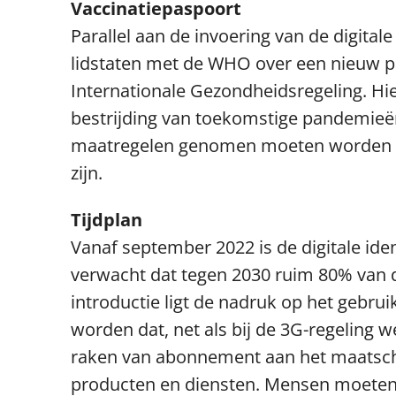
Vaccinatiepaspoort
Parallel aan de invoering van de digita
lidstaten met de WHO over een nieuw 
Internationale Gezondheidsregeling. Hier
bestrijding van toekomstige pandemieë
maatregelen genomen moeten worden maa
zijn.
Tijdplan
Vanaf september 2022 is de digitale ide
verwacht dat tegen 2030 ruim 80% van d
introductie ligt de nadruk op het gebrui
worden dat, net als bij de 3G-regeling 
raken van abonnement aan het maatschap
producten en diensten. Mensen moeten 