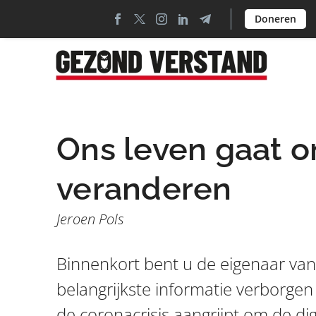
Doneren
Ons leven gaat 
veranderen
Jeroen Pols
Binnenkort bent u de eigenaar van 
belangrijkste informatie verborge
de coronacrisis aangrijpt om de digi