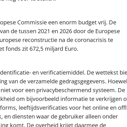
uropese Commissie een enorm budget vrij. De
van de tussen 2021 en 2026 door de Europese
ropese reconstructie na de coronacrisis te
het fonds zit 672,5 miljard Euro.
identificatie- en verificatiemiddel. De wettekst bi
ling van de verzamelde gedragsgegevens. Hoewe
 niet voor een privacybeschermend systeem. De
kheid om bijvoorbeeld informatie te verkrijgen o
orms, leeftijdsverificaties voor het online en off
k, en diensten waar de gebruiker alleen onder
ng komt. De overheid krijgt daarmee de