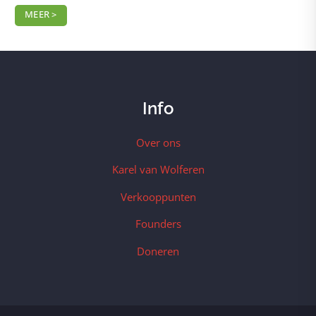
MEER >
Info
Over ons
Karel van Wolferen
Verkooppunten
Founders
Doneren