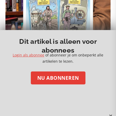
27 juli 2026
Dit artikel is alleen voor
De morele categorie van slechtheid
abonnees
Login als abonnee
of abonneer je om onbeperkt alle
artikelen te lezen.
NU ABONNEREN
MEER 🡒