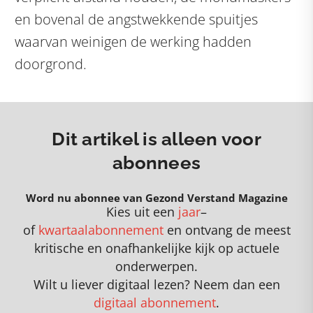
en bovenal de angstwekkende spuitjes
waarvan weinigen de werking hadden
doorgrond.
Dit artikel is alleen voor
abonnees
Word nu abonnee van Gezond Verstand Magazine
Kies uit een
jaar
–
of
kwartaalabonnement
en
o
ntvang de meest
kritische en onafhankelijke kijk op actuele
onderwerpen
.
Wilt u liever digitaal lezen? Neem dan een
digitaal abonnement
.