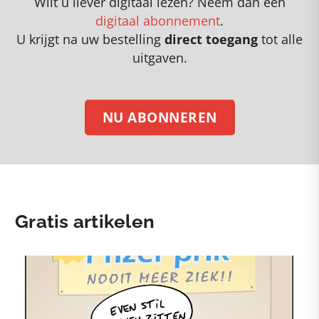
Wilt u liever digitaal lezen? Neem dan een
digitaal abonnement
.
U krijgt na uw bestelling
direct toegang
tot alle
uitgaven.
NU ABONNEREN
Gratis artikelen