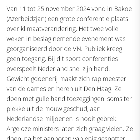
Van 11 tot 25 november 2024 vond in Bakoe
(Azerbeidzjan) een grote conferentie plaats
over klimaatverandering. Het twee volle
weken in beslag nemende evenement was
georganiseerd door de VN. Publiek kreeg
geen toegang. Bij dit soort conferenties
overspeelt Nederland snel zijn hand.
Gewichtigdoenerij maakt zich rap meester
van de dames en heren uit Den Haag. Ze
doen met gulle hand toezeggingen, soms ter
plekke uit de mouw geschud, aan
Nederlandse miljoenen is nooit gebrek.
Argeloze ministers laten zich graag vleien. Ze
doen, na het aanhoren van enig gesnotter