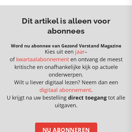
Dit artikel is alleen voor
abonnees
Word nu abonnee van Gezond Verstand Magazine
Kies uit een
jaar
–
of
kwartaalabonnement
en
o
ntvang de meest
kritische en onafhankelijke kijk op actuele
onderwerpen
.
Wilt u liever digitaal lezen? Neem dan een
digitaal abonnement
.
U krijgt na uw bestelling
direct toegang
tot alle
uitgaven.
NU ABONNEREN