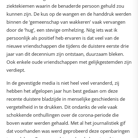
ziektekiemen waarin de benaderde persoon gehuld zou
kunnen zijn. De kus op de wangen en de handdruk werden
binnen de ‘gemeenschap van wakkeren’ vaak vervangen
door de ‘hug’, een stevige omhelzing. Nóg iets wat ik
persoonlijk als positief heb ervaren is dat veel van de
nieuwe vriendschappen die tijdens de duistere eerste drie
jaar van dit decennium zijn ontstaan, duurzaam bleken.
Ook enkele oude vriendschappen met gelijkgestemden zijn
verdiept.
In de gevestigde media is niet heel veel veranderd, zij
hebben het afgelopen jaar hun best gedaan om deze
recente duistere bladzijde in menselijke geschiedenis de
vergetelheid in te drukken. Dit ondanks de vele vaak
schokkende onthullingen over de corona-periode die
boven water werden gehaald. Met al het journalistiek gif
dat voorhanden was werd geprobeerd deze openbaringen