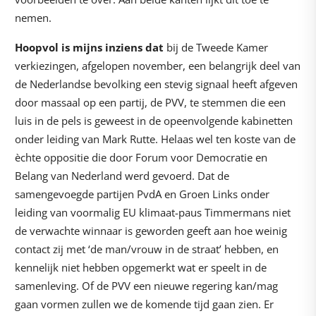
nemen.
Hoopvol is mijns inziens dat
bij de Tweede Kamer
verkiezingen, afgelopen november, een belangrijk deel van
de Nederlandse bevolking een stevig signaal heeft afgeven
door massaal op een partij, de PVV, te stemmen die een
luis in de pels is geweest in de opeenvolgende kabinetten
onder leiding van Mark Rutte. Helaas wel ten koste van de
èchte oppositie die door Forum voor Democratie en
Belang van Nederland werd gevoerd. Dat de
samengevoegde partijen PvdA en Groen Links onder
leiding van voormalig EU klimaat-paus Timmermans niet
de verwachte winnaar is geworden geeft aan hoe weinig
contact zij met ‘de man/vrouw in de straat’ hebben, en
kennelijk niet hebben opgemerkt wat er speelt in de
samenleving. Of de PVV een nieuwe regering kan/mag
gaan vormen zullen we de komende tijd gaan zien. Er