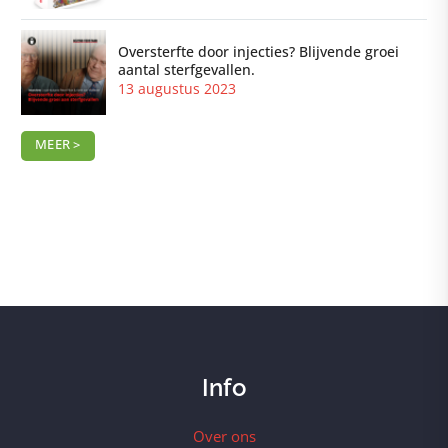
Oversterfte door injecties? Blijvende groei
aantal sterfgevallen.
13 augustus 2023
MEER >
Info
Over ons