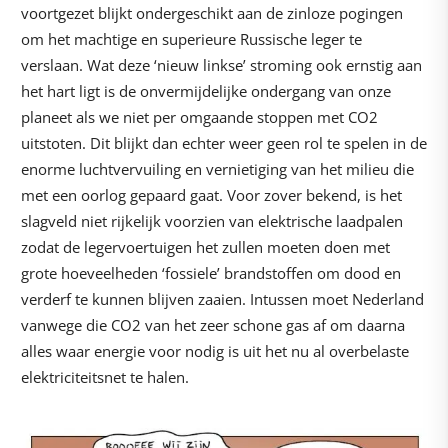
voortgezet blijkt ondergeschikt aan de zinloze pogingen
om het machtige en superieure Russische leger te
verslaan. Wat deze ‘nieuw linkse’ stroming ook ernstig aan
het hart ligt is de onvermijdelijke ondergang van onze
planeet als we niet per omgaande stoppen met CO2
uitstoten. Dit blijkt dan echter weer geen rol te spelen in de
enorme luchtvervuiling en vernietiging van het milieu die
met een oorlog gepaard gaat. Voor zover bekend, is het
slagveld niet rijkelijk voorzien van elektrische laadpalen
zodat de legervoertuigen het zullen moeten doen met
grote hoeveelheden ‘fossiele’ brandstoffen om dood en
verderf te kunnen blijven zaaien. Intussen moet Nederland
vanwege die CO2 van het zeer schone gas af om daarna
alles waar energie voor nodig is uit het nu al overbelaste
elektriciteitsnet te halen.