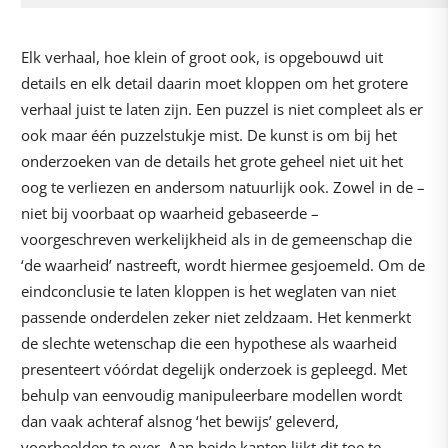
Elk verhaal, hoe klein of groot ook, is opgebouwd uit
details en elk detail daarin moet kloppen om het grotere
verhaal juist te laten zijn. Een puzzel is niet compleet als er
ook maar één puzzelstukje mist. De kunst is om bij het
onderzoeken van de details het grote geheel niet uit het
oog te verliezen en andersom natuurlijk ook. Zowel in de –
niet bij voorbaat op waarheid gebaseerde –
voorgeschreven werkelijkheid als in de gemeenschap die
‘de waarheid’ nastreeft, wordt hiermee gesjoemeld. Om de
eindconclusie te laten kloppen is het weglaten van niet
passende onderdelen zeker niet zeldzaam. Het kenmerkt
de slechte wetenschap die een hypothese als waarheid
presenteert vóórdat degelijk onderzoek is gepleegd. Met
behulp van eenvoudig manipuleerbare modellen wordt
dan vaak achteraf alsnog ‘het bewijs’ geleverd,
voorbeelden te over. Aan beide kanten lijkt dit toe te