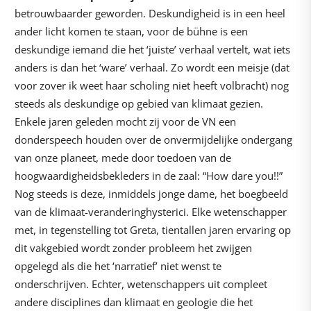
betrouwbaarder geworden. Deskundigheid is in een heel
ander licht komen te staan, voor de bühne is een
deskundige iemand die het ‘juiste’ verhaal vertelt, wat iets
anders is dan het ‘ware’ verhaal. Zo wordt een meisje (dat
voor zover ik weet haar scholing niet heeft volbracht) nog
steeds als deskundige op gebied van klimaat gezien.
Enkele jaren geleden mocht zij voor de VN een
donderspeech houden over de onvermijdelijke ondergang
van onze planeet, mede door toedoen van de
hoogwaardigheidsbekleders in de zaal: “How dare you!!”
Nog steeds is deze, inmiddels jonge dame, het boegbeeld
van de klimaat-veranderinghysterici. Elke wetenschapper
met, in tegenstelling tot Greta, tientallen jaren ervaring op
dit vakgebied wordt zonder probleem het zwijgen
opgelegd als die het ‘narratief’ niet wenst te
onderschrijven. Echter, wetenschappers uit compleet
andere disciplines dan klimaat en geologie die het