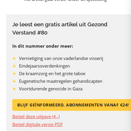
Je leest een gratis artikel uit Gezond
Verstand #80
In dit nummer onder meer:
Vernietiging van onze vaderlandse visserij
Eindejaarsoverdenkingen
De kraamzorg en het grote taboe
Eugenetische maatregelen gehandicapten
Voortdurende genocide in Gaza
BLIJF GEÏNFORMEERD, ABONNEMENTEN VANAF €24!
Bestel deze uitgave (4,-)
Bestel digitale versie PDF