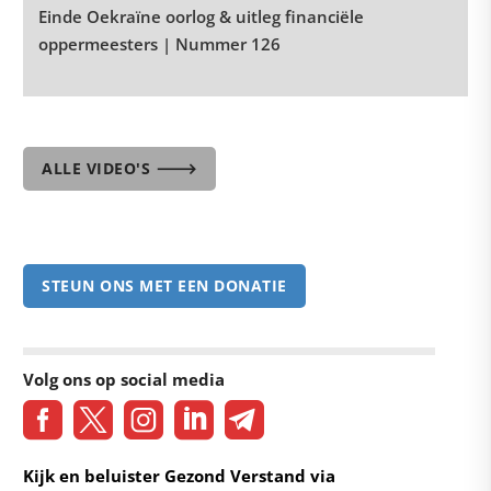
Einde Oekraïne oorlog & uitleg financiële
oppermeesters | Nummer 126
ALLE VIDEO'S 🡒
STEUN ONS MET EEN DONATIE
Volg ons op social media
Kijk en beluister Gezond Verstand via