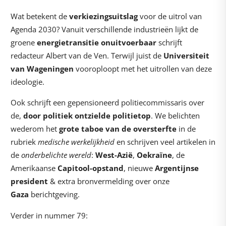
Wat betekent de
verkiezingsuitslag
voor de uitrol van
Agenda 2030? Vanuit verschillende industrieën lijkt de
groene
energietransitie onuitvoerbaar
schrijft
redacteur Albert van de Ven. Terwijl juist de
Universiteit
van Wageningen
vooroploopt met het uitrollen van deze
ideologie.
Ook schrijft een gepensioneerd politiecommissaris over
de,
door politiek ontzielde politietop
. We belichten
wederom het
grote
taboe van de oversterfte
in de
rubriek
medische werkelijkheid
en schrijven veel artikelen in
de
onderbelichte wereld
:
West-Azië
,
Oekraïne
, de
Amerikaanse
Capitool-opstand
, nieuwe
Argentijnse
president
& extra bronvermelding over onze
Gaza
berichtgeving.
Verder in nummer 79: