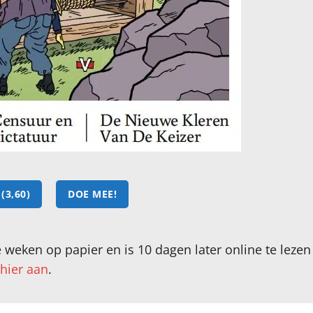
(3,60)
DOE MEE!
 weken op papier en is 10 dagen later online te leze
hier aan
.