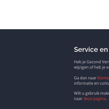
Service en
Heb je Gezond Vers
wijzigen of heb je 
Ga dan naar
klante
informatie en cont
Wilt u gebruik ma
naar
deze pagina
.