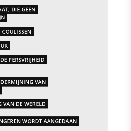
AT, DIE GEEN
JN
E COULISSEN
UUR
DE PERSVRIJHEID
DERMIJNING VAN
G VAN DE WERELD
ONGEREN WORDT AANGEDAAN