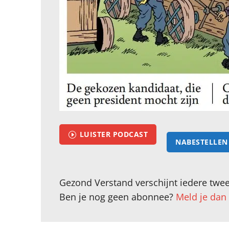
LUISTER PODCAST
I
NABESTELLEN 
Gezond Verstand verschijnt iedere twee
Ben je nog geen abonnee?
Meld je dan 