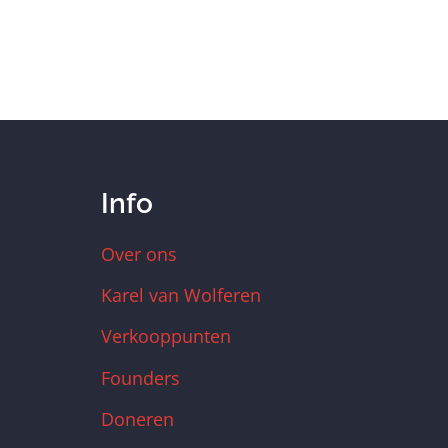
Info
Over ons
Karel van Wolferen
Verkooppunten
Founders
Doneren