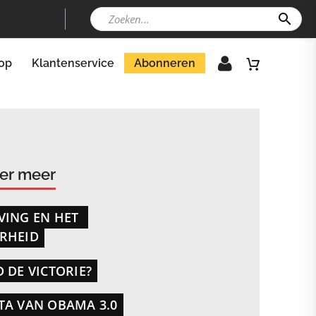
op
Klantenservice
Abonneren
der meer
VING EN HET
ARHEID
 DE VICTORIE?
TA VAN OBAMA 3.0