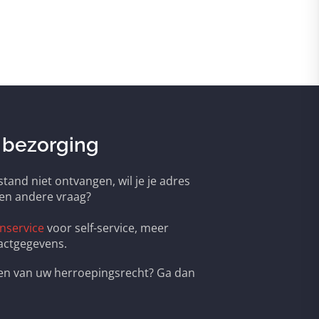
 bezorging
tand niet ontvangen, wil je je adres
een andere vraag?
nservice
voor self-service, meer
actgegevens.
ken van uw herroepingsrecht? Ga dan