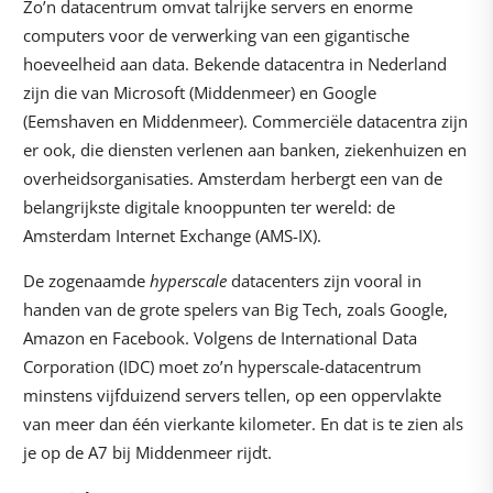
Zo’n datacentrum omvat talrijke servers en enorme
computers voor de verwerking van een gigantische
hoeveelheid aan data. Bekende datacentra in Nederland
zijn die van Microsoft (Middenmeer) en Google
(Eemshaven en Middenmeer). Commerciële datacentra zijn
er ook, die diensten verlenen aan banken, ziekenhuizen en
overheidsorganisaties. Amsterdam herbergt een van de
belangrijkste digitale knooppunten ter wereld: de
Amsterdam Internet Exchange (AMS-IX).
De zogenaamde
hyperscale
datacenters zijn vooral in
handen van de grote spelers van Big Tech, zoals Google,
Amazon en Facebook. Volgens de International Data
Corporation (IDC) moet zo’n hyperscale-datacentrum
minstens vijfduizend servers tellen, op een oppervlakte
van meer dan één vierkante kilometer. En dat is te zien als
je op de A7 bij Middenmeer rijdt.