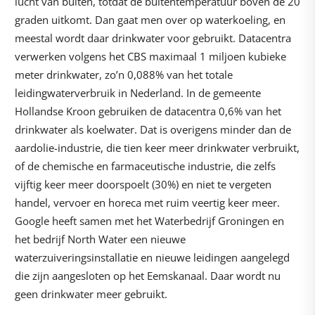
lucht van buiten, totdat de buitentemperatuur boven de 20
graden uitkomt. Dan gaat men over op waterkoeling, en
meestal wordt daar drinkwater voor gebruikt. Datacentra
verwerken volgens het CBS maximaal 1 miljoen kubieke
meter drinkwater, zo’n 0,088% van het totale
leidingwaterverbruik in Nederland. In de gemeente
Hollandse Kroon gebruiken de datacentra 0,6% van het
drinkwater als koelwater. Dat is overigens minder dan de
aardolie-industrie, die tien keer meer drinkwater verbruikt,
of de chemische en farmaceutische industrie, die zelfs
vijftig keer meer doorspoelt (30%) en niet te vergeten
handel, vervoer en horeca met ruim veertig keer meer.
Google heeft samen met het Waterbedrijf Groningen en
het bedrijf North Water een nieuwe
waterzuiveringsinstallatie en nieuwe leidingen aangelegd
die zijn aangesloten op het Eemskanaal. Daar wordt nu
geen drinkwater meer gebruikt.