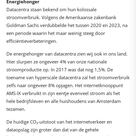
Energiehonger
Datacentra staan bekend om hun kolossale
stroomverbruik. Volgens de Amerikaanse zakenbank
Goldman Sachs verdubbelde het tussen 2020 en 2023, na
een periode waarin het maar weinig steeg door
efficiëntieverbeteringen.
De energiehonger van datacentra zien wij ook in ons land.
Hier slurpen ze ongeveer 4% van onze nationale
stroomproductie op. In 2017 was dat nog 1,5%. De
toename van hyperscale datacentra zal het stroomverbruik
zelfs naar ongeveer 8% opjagen. Het internetknooppunt
AMS-IX verbruikt in zijn eentje evenveel stroom als het
hele bedrijfsleven en alle huishoudens van Amsterdam
tezamen.
De huidige CO₂-uitstoot van het internetverkeer en
dataopslag zijn groter dan dat van de gehele