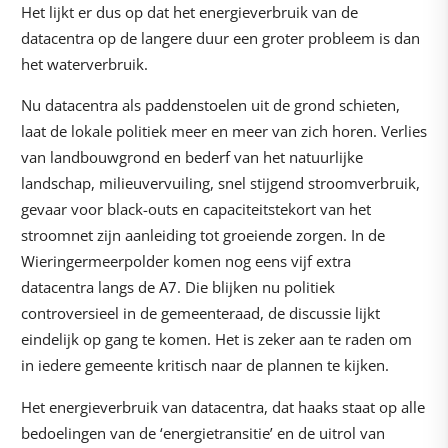
Het lijkt er dus op dat het energieverbruik van de
datacentra op de langere duur een groter probleem is dan
het waterverbruik.
Nu datacentra als paddenstoelen uit de grond schieten,
laat de lokale politiek meer en meer van zich horen. Verlies
van landbouwgrond en bederf van het natuurlijke
landschap, milieuvervuiling, snel stijgend stroomverbruik,
gevaar voor black-outs en capaciteitstekort van het
stroomnet zijn aanleiding tot groeiende zorgen. In de
Wieringermeerpolder komen nog eens vijf extra
datacentra langs de A7. Die blijken nu politiek
controversieel in de gemeenteraad, de discussie lijkt
eindelijk op gang te komen. Het is zeker aan te raden om
in iedere gemeente kritisch naar de plannen te kijken.
Het energieverbruik van datacentra, dat haaks staat op alle
bedoelingen van de ‘energietransitie’ en de uitrol van