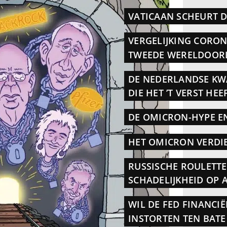
VATICAAN SCHEURT
VERGELIJKING CORON
TWEEDE WERELDOORL
DE NEDERLANDSE KW
DIE HET ’T VERST HE
DE OMICRON-HYPE E
HET OMICRON VERD
RUSSISCHE ROULETTE 
SCHADELIJKHEID OP 
WIL DE FED FINANCI
INSTORTEN TEN BATE