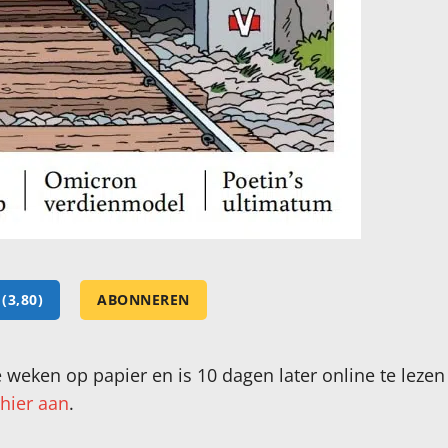
(3,80)
ABONNEREN
 weken op papier en is 10 dagen later online te leze
hier aan
.