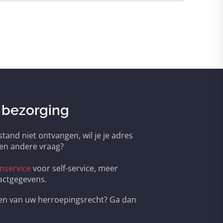
 bezorging
tand niet ontvangen, wil je je adres
een andere vraag?
nservice
voor self-service, meer
actgegevens.
ken van uw herroepingsrecht? Ga dan