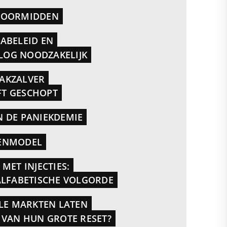
 DOORMIDDEN
ABELEID EN
OG NOODZAKELIJK
AKZALVER
EFT GESCHOPT
N DE PANIEKDEMIE
IENMODEL
MET INJECTIES:
ALFABETISCHE VOLGORDE
ËLE MARKTEN LATEN
 VAN HUN GROTE RESET?