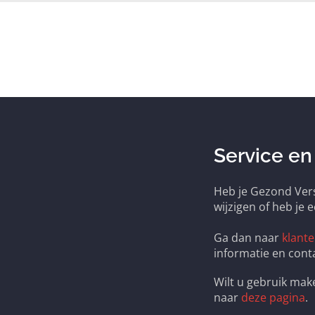
Service en
Heb je Gezond Vers
wijzigen of heb je 
Ga dan naar
klante
informatie en cont
Wilt u gebruik ma
naar
deze pagina
.