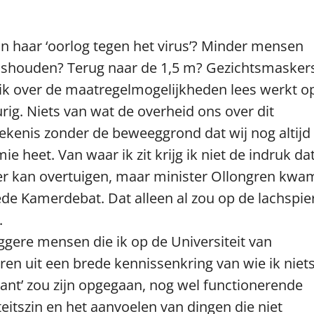
in haar ‘oorlog tegen het virus’? Minder mensen
uishouden? Terug naar de 1,5 m? Gezichtsmasker
ik over de maatregelmogelijkheden lees werkt o
eurig. Niets van wat de overheid ons over dit
ekenis zonder de beweeggrond dat wij nog altijd
 heet. Van waar ik zit krijg ik niet de indruk dat
er kan overtuigen, maar minister Ollongren kwa
de Kamerdebat. Dat alleen al zou op de lachspie
.
ggere mensen die ik op de Universiteit van
n uit een brede kennissenkring van wie ik niet
nt’ zou zijn opgegaan, nog wel functionerende
eitszin en het aanvoelen van dingen die niet