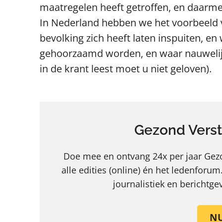
maatregelen heeft getroffen, en daarme
In Nederland hebben we het voorbeeld v
bevolking zich heeft laten inspuiten, e
gehoorzaamd worden, en waar nauwelijks
in de krant leest moet u niet geloven).
Gezond Verst
Doe mee en ontvang 24x per jaar Gezon
alle edities (online) én het ledenforum
journalistiek en berichtg
N