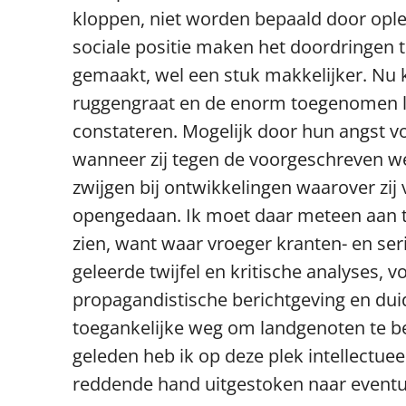
kloppen, niet worden bepaald door ople
sociale positie maken het doordringen 
gemaakt, wel een stuk makkelijker. Nu 
ruggengraat en de enorm toegenomen laf
constateren. Mogelijk door hun angst vo
wanneer zij tegen de voorgeschreven wer
zwijgen bij ontwikkelingen waarover zi
opengedaan. Ik moet daar meteen aan t
zien, want waar vroeger kranten- en ser
geleerde twijfel en kritische analyses
propagandistische berichtgeving en dui
toegankelijke weg om landgenoten te 
geleden heb ik op deze plek intellectu
reddende hand uitgestoken naar eventue