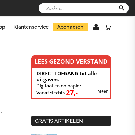
op
Klantenservice
Abonneren
LEES GEZOND VERSTAND
DIRECT TOEGANG tot alle
uitgaven.
Digitaal en op papier.
27,-
Meer
Vanaf slechts
n
GRATIS ARTIKELEN