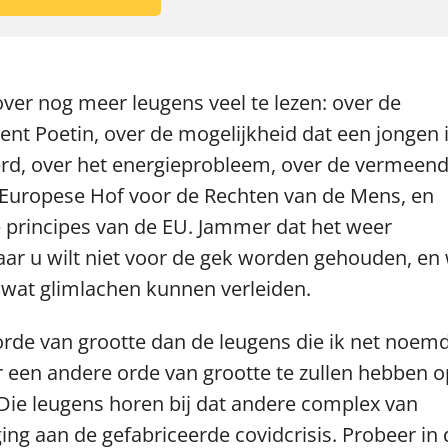
ver nog meer leugens veel te lezen: over de
nt Poetin, over de mogelijkheid dat een jongen 
rd, over het energieprobleem, over de vermeen
t Europese Hof voor de Rechten van de Mens, en
 principes van de EU. Jammer dat het weer
ar u wilt niet voor de gek worden gehouden, en
 wat glimlachen kunnen verleiden.
orde van grootte dan de leugens die ik net noem
 een andere orde van grootte te zullen hebben o
Die leugens horen bij dat andere complex van
ging aan de gefabriceerde covidcrisis. Probeer in 