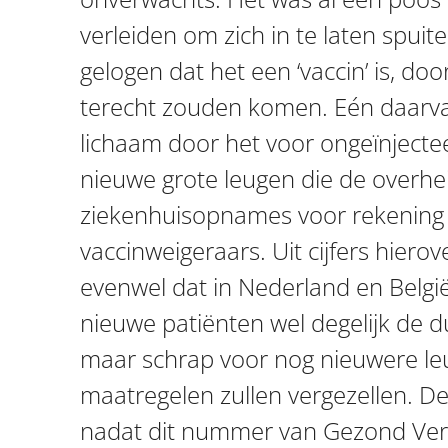
verleiden om zich in te laten spui
gelogen dat het een ‘vaccin’ is, do
terecht zouden komen. Eén daarvan 
lichaam door het voor ongeïnjecte
nieuwe grote leugen die de overhei
ziekenhuisopnames voor rekenin
vaccinweigeraars. Uit cijfers hier
evenwel dat in Nederland en Belgi
nieuwe patiënten wel degelijk de d
maar schrap voor nog nieuwere l
maatregelen zullen vergezellen. D
nadat dit nummer van Gezond Vers