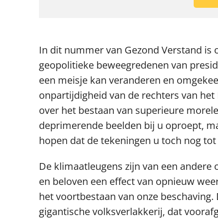
In dit nummer van Gezond Verstand is o
geopolitieke beweegredenen van preside
een meisje kan veranderen en omgekee
onpartijdigheid van de rechters van he
over het bestaan van superieure morele
deprimerende beelden bij u oproept, ma
hopen dat de tekeningen u toch nog tot
De klimaatleugens zijn van een andere 
en beloven een effect van opnieuw weer
het voortbestaan van onze beschaving. 
gigantische volksverlakkerij, dat vooraf