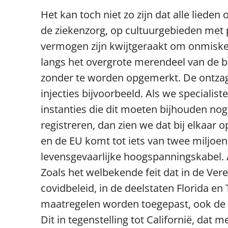
Het kan toch niet zo zijn dat alle lieden
de ziekenzorg, op cultuurgebieden met 
vermogen zijn kwijtgeraakt om onmiskenb
langs het overgrote merendeel van de be
zonder te worden opgemerkt. De ontzag
injecties bijvoorbeeld. Als we specialist
instanties die dit moeten bijhouden nog
registreren, dan zien we dat bij elkaar o
en de EU komt tot iets van twee miljoe
levensgevaarlijke hoogspanningskabel. 
Zoals het welbekende feit dat in de Ver
covidbeleid, in de deelstaten Florida e
maatregelen worden toegepast, ook de 
Dit in tegenstelling tot Californië, dat