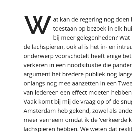
W
at kan de regering nog doen 
toestaan op bezoek in elk h
bij meer gelegenheden? Wat 
de lachspieren, ook al is het in- en intr
onderwerp voorschotelt heeft enige bet
verkeren in een noodsituatie die pandemie
argument het bredere publiek nog lang
onlangs nog mee aanzetten in een Twee
van iedereen een effect moeten hebben
Vaak komt bij mij de vraag op of de snu
Amsterdam heb gekend, zowel als andere
meer verneem omdat ik de ‘verkeerde ka
lachspieren hebben. We weten dat realit