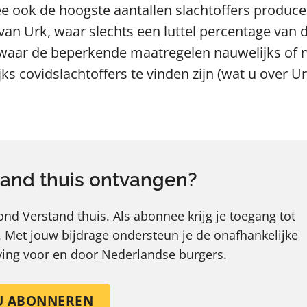
e ook de hoogste aantallen slachtoffers produce
an Urk, waar slechts een luttel percentage van 
n waar de beperkende maatregelen nauwelijks of n
 covidslachtoffers te vinden zijn (wat u over U
and thuis ontvangen?
d Verstand thuis. Als abonnee krijg je toegang tot
.
Met jouw bijdrage ondersteun je de onafhankelijke
eving voor en door Nederlandse burgers.
U ABONNEREN