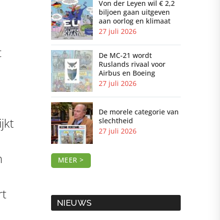
Von der Leyen wil € 2,2
biljoen gaan uitgeven
aan oorlog en klimaat
27 juli 2026
t
De MC-21 wordt
Ruslands rivaal voor
Airbus en Boeing
27 juli 2026
De morele categorie van
jkt
slechtheid
27 juli 2026
h
MEER >
rt
NIEUWS