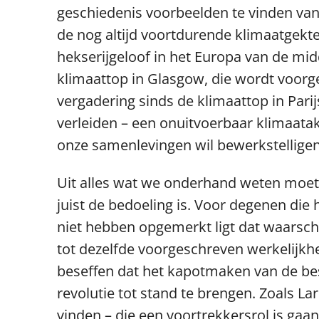
geschiedenis voorbeelden te vinden van 
de nog altijd voortdurende klimaatgekte
hekserijgeloof in het Europa van de midd
klimaattop in Glasgow, die wordt voorges
vergadering sinds de klimaattop in Parij
verleiden – een onuitvoerbaar klimaata
onze samenlevingen wil bewerkstelligen
Uit alles wat we onderhand weten moet
juist de bedoeling is. Voor degenen die 
niet hebben opgemerkt ligt dat waarschi
tot dezelfde voorgeschreven werkelijkhe
beseffen dat het kapotmaken van de b
revolutie tot stand te brengen. Zoals La
vinden – die een voortrekkersrol is gaan 