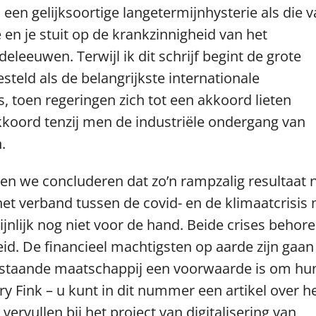
een gelijksoortige langetermijnhysterie als die 
 en je stuit op de krankzinnigheid van het
eleeuwen. Terwijl ik dit schrijf begint de grote
teld als de belangrijkste internationale
s, toen regeringen zich tot een akkoord lieten
kkoord tenzij men de industriële ondergang van
.
en we concluderen dat zo’n rampzalig resultaat 
het verband tussen de covid- en de klimaatcrisis
jnlijk nog niet voor de hand. Beide crises behor
id. De financieel machtigsten op aarde zijn gaan
estaande maatschappij een voorwaarde is om hu
rry Fink – u kunt in dit nummer een artikel over 
vervullen bij het project van digitalisering van