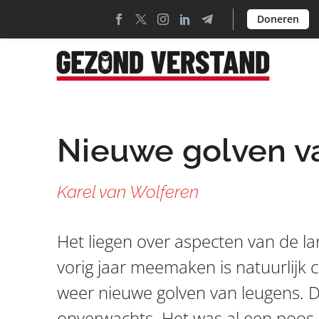
Doneren
Nieuwe golven v
Karel van Wolferen
Het liegen over aspecten van de l
vorig jaar meemaken is natuurlijk 
weer nieuwe golven van leugens. D
onverwachts. Het was al een poos d