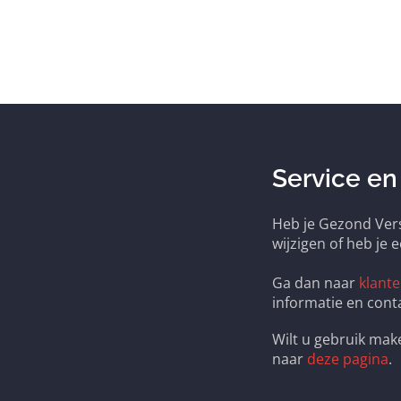
Service en
Heb je Gezond Vers
wijzigen of heb je 
Ga dan naar
klante
informatie en cont
Wilt u gebruik ma
naar
deze pagina
.