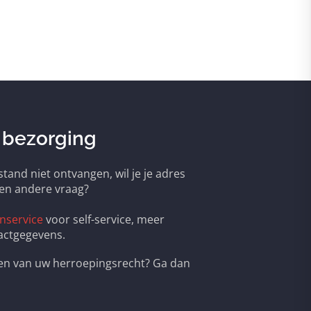
 bezorging
tand niet ontvangen, wil je je adres
een andere vraag?
nservice
voor self-service, meer
actgegevens.
ken van uw herroepingsrecht? Ga dan