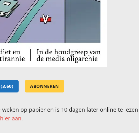
(3,60)
ABONNEREN
 weken op papier en is 10 dagen later online te leze
hier aan
.