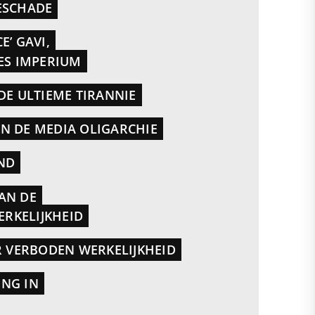
ESCHADE
E’ GAVI,
TES IMPERIUM
DE ULTIEME TIRANNIE
N DE MEDIA OLIGARCHIE
ND
AN DE
RKELIJKHEID
AR VERBODEN WERKELIJKHEID
ING IN