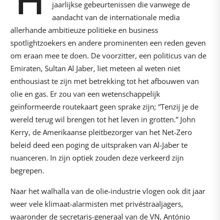
H
jaarlijkse gebeurtenissen die vanwege de
aandacht van de internationale media
allerhande ambitieuze politieke en business
spotlightzoekers en andere prominenten een reden geven
om eraan mee te doen. De voorzitter, een politicus van de
Emiraten, Sultan Al Jaber, liet meteen al weten niet
enthousiast te zijn met betrekking tot het afbouwen van
olie en gas. Er zou van een wetenschappelijk
geïnformeerde routekaart geen sprake zijn; “Tenzij je de
wereld terug wil brengen tot het leven in grotten.” John
Kerry, de Amerikaanse pleitbezorger van het Net-Zero
beleid deed een poging de uitspraken van Al-Jaber te
nuanceren. In zijn optiek zouden deze verkeerd zijn
begrepen.
Naar het walhalla van de olie-industrie vlogen ook dit jaar
weer vele klimaat-alarmisten met privéstraaljagers,
waaronder de secretaris-generaal van de VN, António