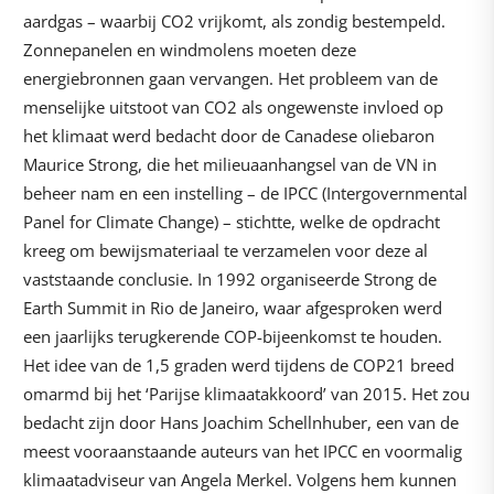
aardgas – waarbij CO2 vrijkomt, als zondig bestempeld.
Zonnepanelen en windmolens moeten deze
energiebronnen gaan vervangen. Het probleem van de
menselijke uitstoot van CO2 als ongewenste invloed op
het klimaat werd bedacht door de Canadese oliebaron
Maurice Strong, die het milieuaanhangsel van de VN in
beheer nam en een instelling – de IPCC (Intergovernmental
Panel for Climate Change) – stichtte, welke de opdracht
kreeg om bewijsmateriaal te verzamelen voor deze al
vaststaande conclusie. In 1992 organiseerde Strong de
Earth Summit in Rio de Janeiro, waar afgesproken werd
een jaarlijks terugkerende COP-bijeenkomst te houden.
Het idee van de 1,5 graden werd tijdens de COP21 breed
omarmd bij het ‘Parijse klimaatakkoord’ van 2015. Het zou
bedacht zijn door Hans Joachim Schellnhuber, een van de
meest vooraanstaande auteurs van het IPCC en voormalig
klimaatadviseur van Angela Merkel. Volgens hem kunnen