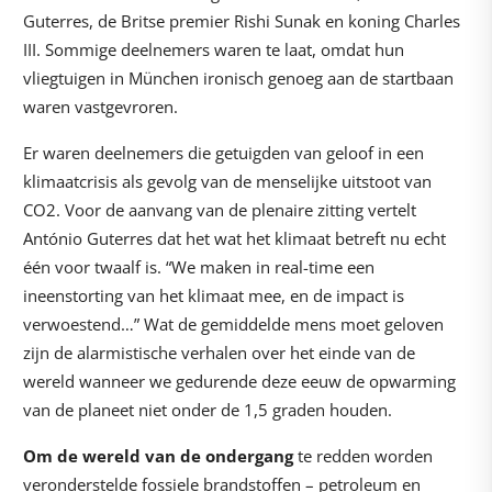
Guterres, de Britse premier Rishi Sunak en koning Charles
III. Sommige deelnemers waren te laat, omdat hun
vliegtuigen in München ironisch genoeg aan de startbaan
waren vastgevroren.
Er waren deelnemers die getuigden van geloof in een
klimaatcrisis als gevolg van de menselijke uitstoot van
CO2. Voor de aanvang van de plenaire zitting vertelt
António Guterres dat het wat het klimaat betreft nu echt
één voor twaalf is. “We maken in real-time een
ineenstorting van het klimaat mee, en de impact is
verwoestend…” Wat de gemiddelde mens moet geloven
zijn de alarmistische verhalen over het einde van de
wereld wanneer we gedurende deze eeuw de opwarming
van de planeet niet onder de 1,5 graden houden.
Om de wereld van de ondergang
te redden worden
veronderstelde fossiele brandstoffen – petroleum en