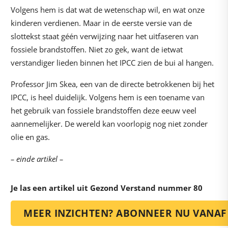
Volgens hem is dat wat de wetenschap wil, en wat onze
kinderen verdienen. Maar in de eerste versie van de
slottekst staat géén verwijzing naar het uitfaseren van
fossiele brandstoffen. Niet zo gek, want de ietwat
verstandiger lieden binnen het IPCC zien de bui al hangen.
Professor Jim Skea, een van de directe betrokkenen bij het
IPCC, is heel duidelijk. Volgens hem is een toename van
het gebruik van fossiele brandstoffen deze eeuw veel
aannemelijker. De wereld kan voorlopig nog niet zonder
olie en gas.
– einde artikel –
Je las een artikel uit Gezond Verstand nummer 80
MEER INZICHTEN? ABONNEER NU VANAF 