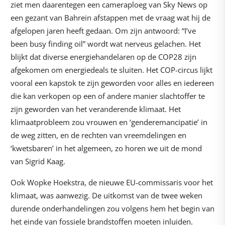
ziet men daarentegen een cameraploeg van Sky News op
een gezant van Bahrein afstappen met de vraag wat hij de
afgelopen jaren heeft gedaan. Om zijn antwoord: “I’ve
been busy finding oil” wordt wat nerveus gelachen. Het
blijkt dat diverse energiehandelaren op de COP28 zijn
afgekomen om energiedeals te sluiten. Het COP-circus lijkt
vooral een kapstok te zijn geworden voor alles en iedereen
die kan verkopen op een of andere manier slachtoffer te
zijn geworden van het veranderende klimaat. Het
klimaatprobleem zou vrouwen en ‘genderemancipatie’ in
de weg zitten, en de rechten van vreemdelingen en
‘kwetsbaren’ in het algemeen, zo horen we uit de mond
van Sigrid Kaag.
Ook Wopke Hoekstra, de nieuwe EU-commissaris voor het
klimaat, was aanwezig. De uitkomst van de twee weken
durende onderhandelingen zou volgens hem het begin van
het einde van fossiele brandstoffen moeten inluiden.