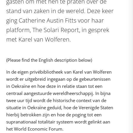
gasten om met hen te praten over de
stand van zaken in de wereld. Deze keer
ging
Catherine Austin Fitts voor haar
platform, The Solari Report, in gesprek
met Karel van Wolferen.
(Please find the English description below)
In de eigen privébibliotheek van Karel van Wolferen
wordt er uitgebreid ingegaan op de gebeurtenissen
in Oekraïne en hoe deze in relatie staan tot een
centraal aangestuurde wereldheerschappij. In bijna
twee uur tijd wordt de historische context van de
situatie in Oekraïne geduid, hoe de Verenigde Staten
hierbij betrokken zijn en hoe de poging tot een
supranationaal totalitair systeem wordt gelinkt aan
het World Economic Forum.