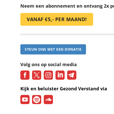
Neem een abonnement en ontvang 2x p
VANAF €5,- PER MAAND!
STEUN ONS MET EEN DONATIE
Volg ons op social media
Kijk en beluister Gezond Verstand via