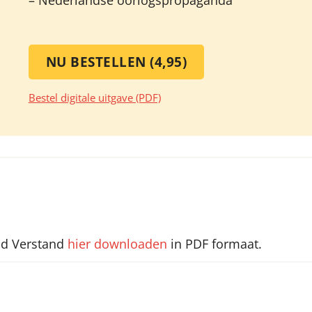
NU BESTELLEN (4,95)
Bestel digitale uitgave (PDF)
nd Verstand
hier downloaden
in PDF formaat.