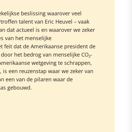
elijkse beslissing waarover veel
roffen talent van Eric Heuvel – vaak
aan dat actueel is en waarover we zeker
es van het menselijke
 feit dat de Amerikaanse president de
t door het bedrog van menselijke CO₂-
 Amerikaanse wetgeving te schrappen,
 is een reuzenstap waar we zeker van
van een van de pilaren waar de
was gebouwd.