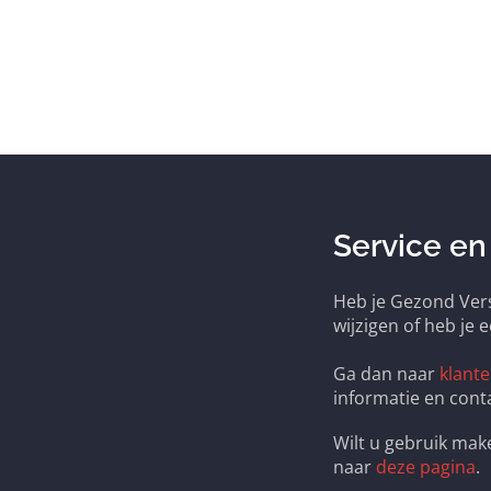
Service en
Heb je Gezond Vers
wijzigen of heb je 
Ga dan naar
klante
informatie en cont
Wilt u gebruik ma
naar
deze pagina
.