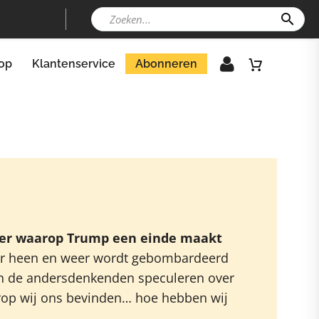
op
Klantenservice
Abonneren
er waarop Trump een einde maakt
aar heen en weer wordt gebombardeerd
van de andersdenkenden speculeren over
rop wij ons bevinden… hoe hebben wij