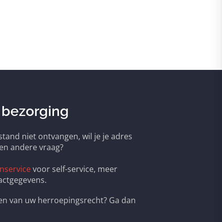
 bezorging
tand niet ontvangen, wil je je adres
een andere vraag?
nservice
voor self-service, meer
actgegevens.
ken van uw herroepingsrecht? Ga dan