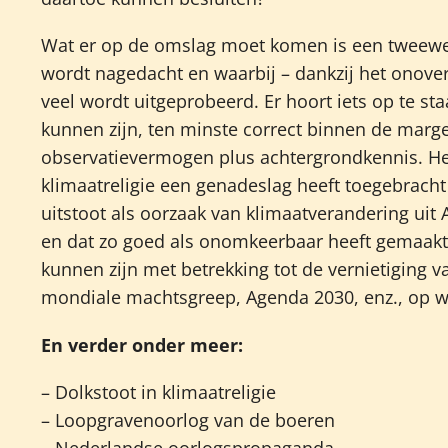
Wat er op de omslag moet komen is een tweewek
wordt nagedacht en waarbij – dankzij het onovert
veel wordt uitgeprobeerd. Er hoort iets op te st
kunnen zijn, ten minste correct binnen de marg
observatievermogen plus achtergrondkennis. Het
klimaatreligie een genadeslag heeft toegebrach
uitstoot als oorzaak van klimaatverandering uit
en dat zo goed als onomkeerbaar heeft gemaakt,
kunnen zijn met betrekking tot de vernietiging 
mondiale machtsgreep, Agenda 2030, enz., op 
En verder onder meer:
– Dolkstoot in klimaatreligie
– Loopgravenoorlog van de boeren
– Nederlandse oorlogspropaganda