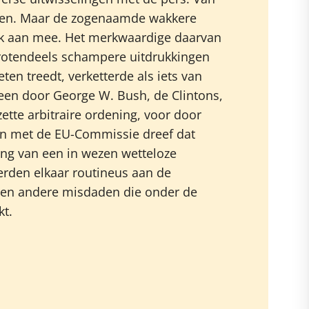
chten. Maar de zogenaamde wakkere
jk aan mee. Het merkwaardige daarvan
grotendeels schampere uitdrukkingen
ten treedt, verketterde als iets van
s een door George W. Bush, de Clintons,
tte arbitraire ordening, voor door
n met de EU-Commissie dreef dat
ing van een in wezen wetteloze
rden elkaar routineus aan de
 en andere misdaden die onder de
kt.