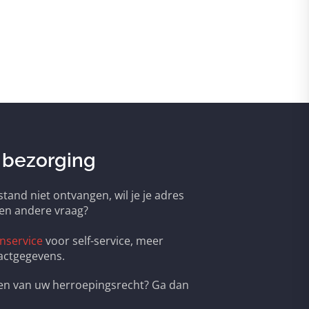
 bezorging
tand niet ontvangen, wil je je adres
een andere vraag?
nservice
voor self-service, meer
actgegevens.
ken van uw herroepingsrecht? Ga dan