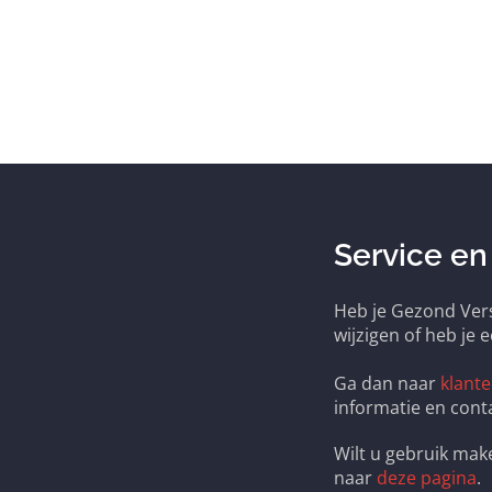
Service en
Heb je Gezond Vers
wijzigen of heb je 
Ga dan naar
klante
informatie en cont
Wilt u gebruik ma
naar
deze pagina
.