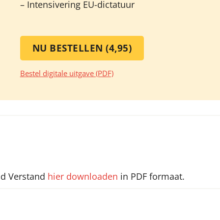
– Intensivering EU-dictatuur
NU BESTELLEN (4,95)
Bestel digitale uitgave (PDF)
nd Verstand
hier downloaden
in PDF formaat.